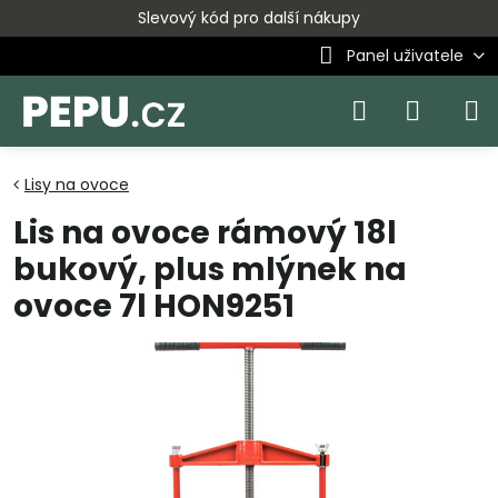
Slevový kód pro další nákupy
Panel uživatele
Lisy na ovoce
Lis na ovoce rámový 18l
bukový, plus mlýnek na
ovoce 7l HON9251