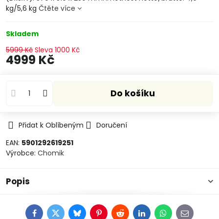
kg/5,6 kg
Čtěte více
Skladem
5999 Kč
Sleva
1000 Kč
4999 Kč
Do košíku
Přidat k Oblíbeným
Doručení
EAN:
5901292619251
Výrobce:
Chomik
Popis
Facebook
Twitter
Bluesky
Pinterest
Reddit
LinkedIn
WhatsApp
E-