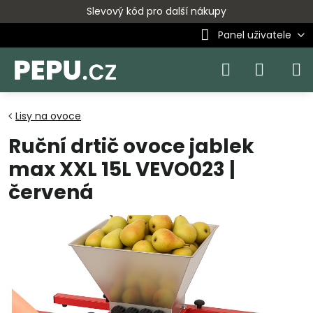
Slevový kód pro další nákupy
Panel uživatele
Lisy na ovoce
Ruční drtič ovoce jablek
max XXL 15L VEVO023 |
červená