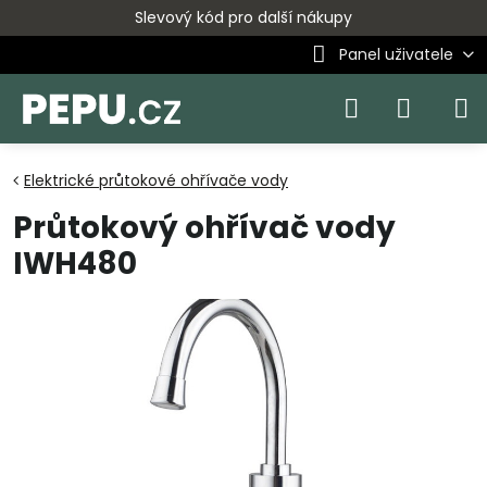
Slevový kód pro další nákupy
Panel uživatele
Elektrické průtokové ohřívače vody
Průtokový ohřívač vody
IWH480