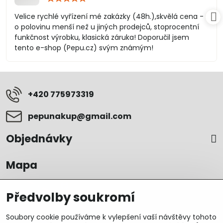
5
/
Velice rychlé vyřízení mé zakázky (48h.),skvělá cena -
5
o polovinu menší než u jiných prodejců, stoprocentní
funkčnost výrobku, klasická záruka! Doporučil jsem
tento e-shop (Pepu.cz) svým známým!
+420 775973319
pepunakup​@gmail​.com
Objednávky
Mapa
Předvolby soukromí
Soubory cookie používáme k vylepšení vaší návštěvy tohoto