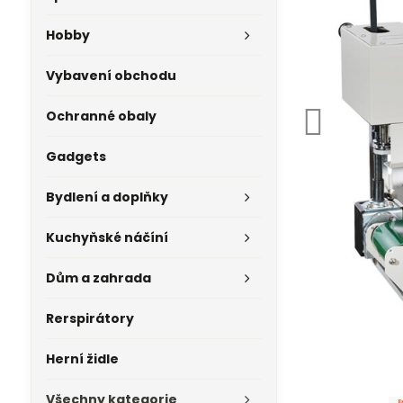
Hobby
Vybavení obchodu
Ochranné obaly
Gadgets
Bydlení a doplňky
Kuchyňské náčíní
Dům a zahrada
Rerspirátory
Herní židle
Všechny kategorie