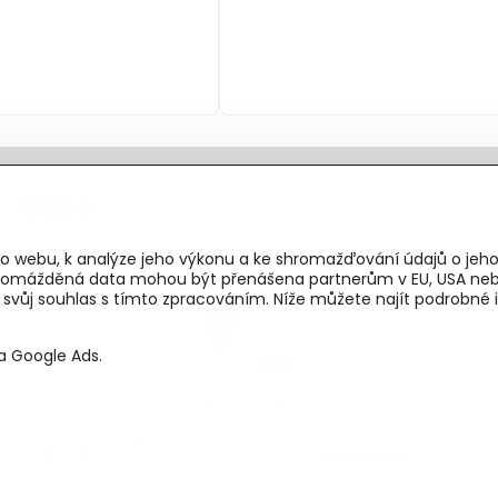
Mapa
o webu, k analýze jeho výkonu a ke shromažďování údajů o jeho
shromážděná data mohou být přenášena partnerům v EU, USA neb
e svůj souhlas s tímto zpracováním. Níže můžete najít podrobn
a Google Ads.