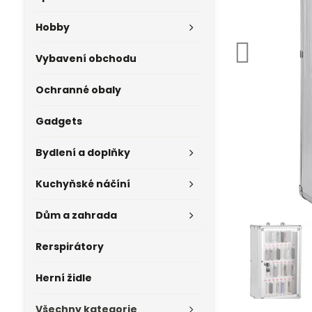
Hobby
Vybavení obchodu
Ochranné obaly
Gadgets
Bydlení a doplňky
Kuchyňské náčíní
Dům a zahrada
Rerspirátory
Herní židle
Všechny kategorie