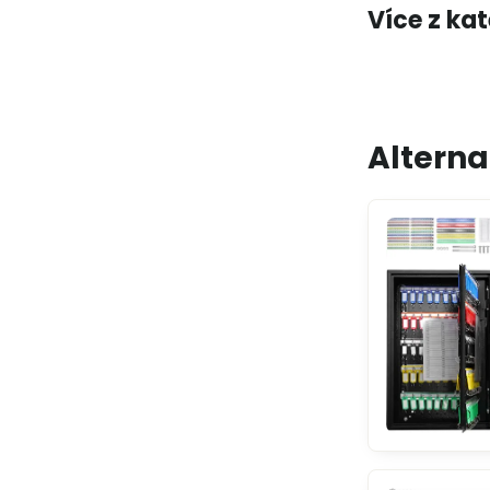
Více z ka
Alterna