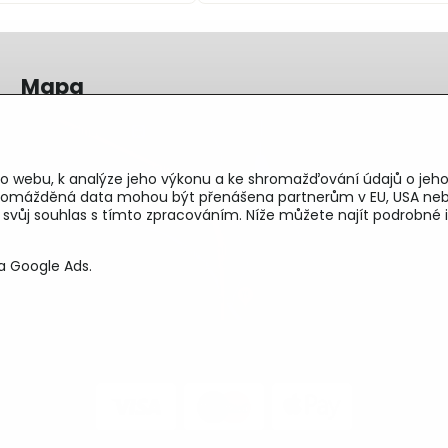
Mapa
o webu, k analýze jeho výkonu a ke shromažďování údajů o jeho
shromážděná data mohou být přenášena partnerům v EU, USA neb
e svůj souhlas s tímto zpracováním. Níže můžete najít podrobn
a Google Ads.