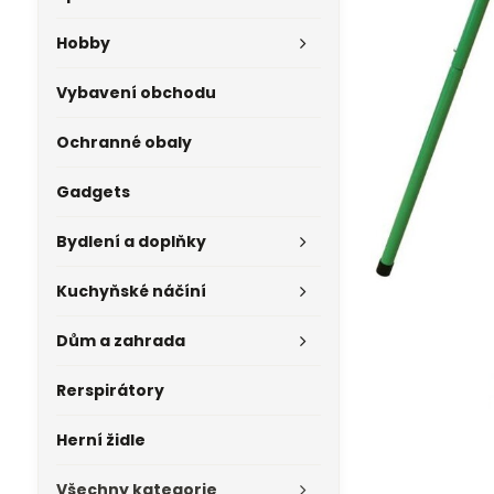
Hobby
Vybavení obchodu
Ochranné obaly
Gadgets
Bydlení a doplňky
Kuchyňské náčíní
Dům a zahrada
Rerspirátory
Herní židle
Všechny kategorie