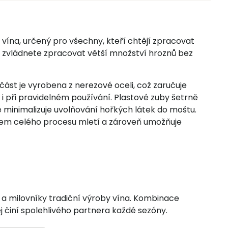
vína, určený pro všechny, kteří chtějí zpracovat
rů zvládnete zpracovat větší množství hroznů bez
ást je vyrobena z nerezové oceli, což zaručuje
i při pravidelném používání. Plastové zuby šetrně
e minimalizuje uvolňování hořkých látek do moštu.
ěhem celého procesu mletí a zároveň umožňuje
 a milovníky tradiční výroby vína. Kombinace
j činí spolehlivého partnera každé sezóny.