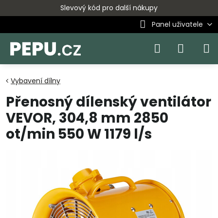
Slevový kód pro další nákupy
Panel uživatele
Vybavení dílny
Přenosný dílenský ventilátor
VEVOR, 304,8 mm 2850
ot/min 550 W 1179 l/s