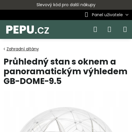
Slevový kód pro další nákupy
Panel uživatele
Zahradní altány
Průhledný stan s oknem a
panoramatickým výhledem
GB-DOME-9.5