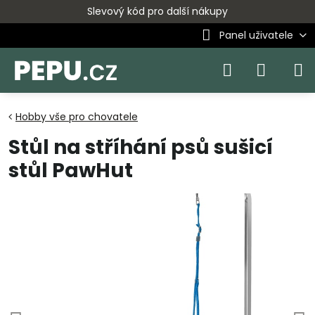
Slevový kód pro další nákupy
Panel uživatele
Hobby vše pro chovatele
Stůl na stříhání psů sušicí
stůl PawHut