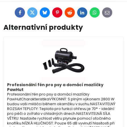
Facebook
Twitter
Bluesky
Pinterest
Reddit
LinkedIn
WhatsApp
E-
mail
Alternativní produkty
Profesionální fén pro psy a domácí mazlíčky
PawHut
Profesionální fén pro psy a domácí mazlíčky
PawHutCharakteristikaVÝKONNÝ: S plným výkonem 2800 W
budou vaši miláčci během okamžiku v suchu.NASTAVITELNÝ
ROZSAH TEPLOTY: Teplota pro funkci ohřevu je 70° - ideální
pro péči o zvířata v chladných dnech.NASTAVITELNÁ SÍLA
VĚTRU: Nastavte rychlost větru plynule pomocí otočného
knoflíku.NÍZKÁ HLUČNOST: Pouze 65 dB vyvinutí hlasitosti při