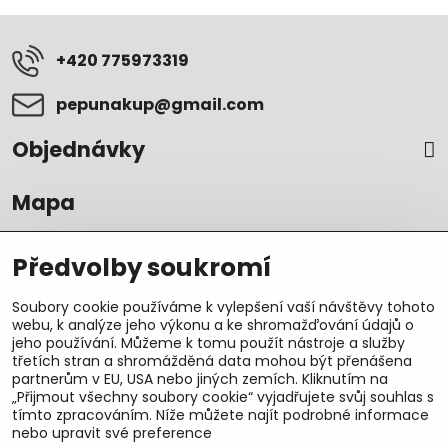
+420 775973319
pepunakup​@gmail​.com
Objednávky
Mapa
Předvolby soukromí
Soubory cookie používáme k vylepšení vaší návštěvy tohoto
webu, k analýze jeho výkonu a ke shromažďování údajů o
jeho používání. Můžeme k tomu použít nástroje a služby
třetích stran a shromážděná data mohou být přenášena
partnerům v EU, USA nebo jiných zemích. Kliknutím na
„Přijmout všechny soubory cookie“ vyjadřujete svůj souhlas s
tímto zpracováním. Níže můžete najít podrobné informace
nebo upravit své preference