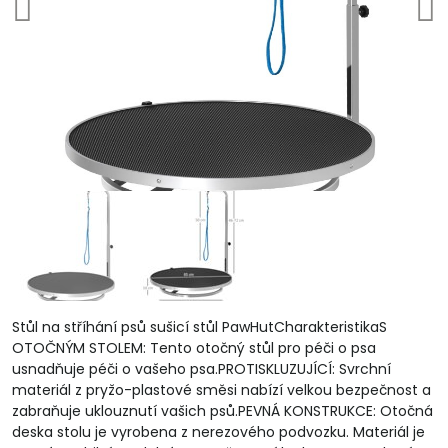
Stůl na stříhání psů sušicí stůl PawHutCharakteristikaS
OTOČNÝM STOLEM: Tento otočný stůl pro péči o psa
usnadňuje péči o vašeho psa.PROTISKLUZUJÍCÍ: Svrchní
materiál z pryžo-plastové směsi nabízí velkou bezpečnost a
zabraňuje uklouznutí vašich psů.PEVNÁ KONSTRUKCE: Otočná
deska stolu je vyrobena z nerezového podvozku. Materiál je