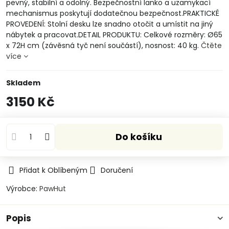
pevný, stabilní a odolný. Bezpečnostní lanko a uzamykací
mechanismus poskytují dodatečnou bezpečnost.PRAKTICKÉ
PROVEDENÍ: Stolní desku lze snadno otočit a umístit na jiný
nábytek a pracovat.DETAIL PRODUKTU: Celkové rozměry: Ø65
x 72H cm (závěsná tyč není součástí), nosnost: 40 kg.
Čtěte
více
Skladem
3150 Kč
Do košíku
Přidat k Oblíbeným
Doručení
Výrobce:
PawHut
Popis