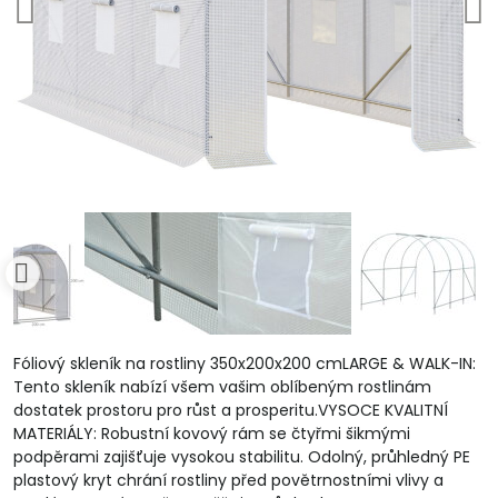
Fóliový skleník na rostliny 350x200x200 cmLARGE & WALK-IN:
Tento skleník nabízí všem vašim oblíbeným rostlinám
dostatek prostoru pro růst a prosperitu.VYSOCE KVALITNÍ
MATERIÁLY: Robustní kovový rám se čtyřmi šikmými
podpěrami zajišťuje vysokou stabilitu. Odolný, průhledný PE
plastový kryt chrání rostliny před povětrnostními vlivy a