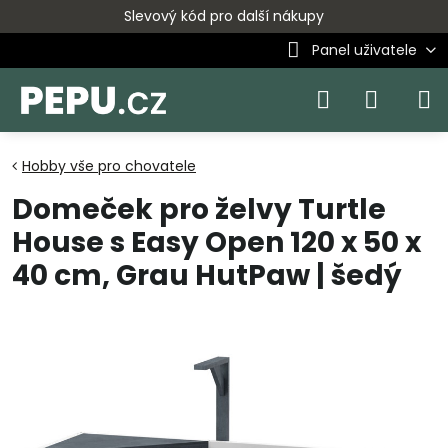
Slevový kód pro další nákupy
Panel uživatele
Hobby vše pro chovatele
Domeček pro želvy Turtle
House s Easy Open 120 x 50 x
40 cm, Grau HutPaw | šedý