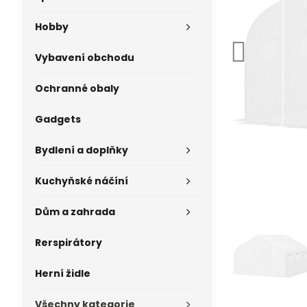
Hobby
Vybavení obchodu
Ochranné obaly
Gadgets
Bydlení a doplňky
Kuchyňské náčíní
Dům a zahrada
Rerspirátory
Herní židle
Všechny kategorie