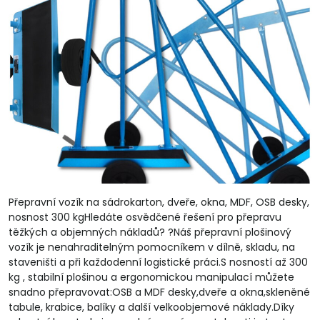
Přepravní vozík na sádrokarton, dveře, okna, MDF, OSB desky,
nosnost 300 kgHledáte osvědčené řešení pro přepravu
těžkých a objemných nákladů? ?Náš přepravní plošinový
vozík je nenahraditelným pomocníkem v dílně, skladu, na
staveništi a při každodenní logistické práci.S nosností až 300
kg , stabilní plošinou a ergonomickou manipulací můžete
snadno přepravovat:OSB a MDF desky,dveře a okna,skleněné
tabule, krabice, balíky a další velkoobjemové náklady.Díky