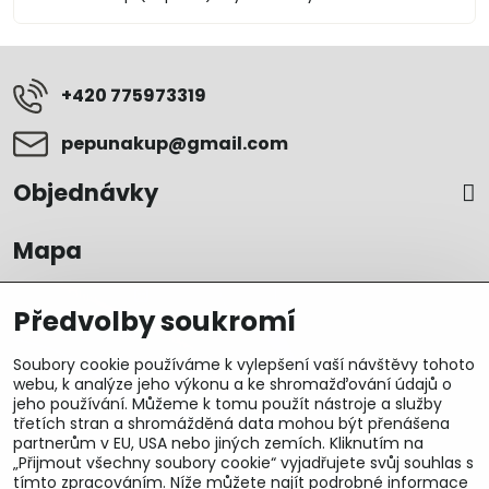
+420 775973319
pepunakup​@gmail​.com
Objednávky
Mapa
Předvolby soukromí
Soubory cookie používáme k vylepšení vaší návštěvy tohoto
webu, k analýze jeho výkonu a ke shromažďování údajů o
jeho používání. Můžeme k tomu použít nástroje a služby
třetích stran a shromážděná data mohou být přenášena
partnerům v EU, USA nebo jiných zemích. Kliknutím na
„Přijmout všechny soubory cookie“ vyjadřujete svůj souhlas s
tímto zpracováním. Níže můžete najít podrobné informace