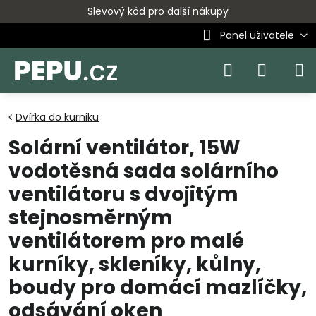
Slevový kód pro další nákupy
Panel uživatele
Dvířka do kurniku
Solární ventilátor, 15W
vodotěsná sada solárního
ventilátoru s dvojitým
stejnosměrným
ventilátorem pro malé
kurníky, skleníky, kůlny,
boudy pro domácí mazlíčky,
odsávání oken