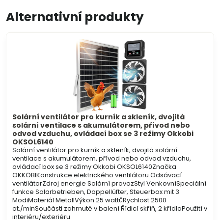
mail
Alternativní produkty
Solární ventilátor pro kurník a skleník, dvojitá
solární ventilace s akumulátorem, přívod nebo
odvod vzduchu, ovládací box se 3 režimy Okkobi
OKSOL6140
Solární ventilátor pro kurník a skleník, dvojitá solární
ventilace s akumulátorem, přívod nebo odvod vzduchu,
ovládací box se 3 režimy Okkobi OKSOL6140Značka
OKKÖBIKonstrukce elektrického ventilátoru Odsávací
ventilátorZdroj energie Solární provozStyl VenkovníSpeciální
funkce Solarbetrieben, Doppellüfter, Steuerbox mit 3
ModiMateriál MetallVýkon 25 wattůRychlost 2500
ot./minSoučásti zahrnuté v balení Řídicí skříň, 2 křídlaPoužití v
interiéru/exteriéru