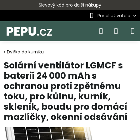
Slevový kód pro další nákupy
Panel uživatele
Dvířka do kurniku
Solární ventilátor LGMCF s
baterií 24 000 mAh s
ochranou proti zpětnému
toku, pro kůlnu, kurník,
skleník, boudu pro domácí
mazlíčky, okenní odsávání