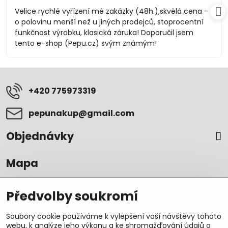
/
Velice rychlé vyřízení mé zakázky (48h.),skvělá cena -
5
o polovinu menší než u jiných prodejců, stoprocentní
funkčnost výrobku, klasická záruka! Doporučil jsem
tento e-shop (Pepu.cz) svým známým!
+420 775973319
pepunakup​@gmail​.com
Objednávky
Mapa
Předvolby soukromí
Soubory cookie používáme k vylepšení vaší návštěvy tohoto
webu, k analýze jeho výkonu a ke shromažďování údajů o