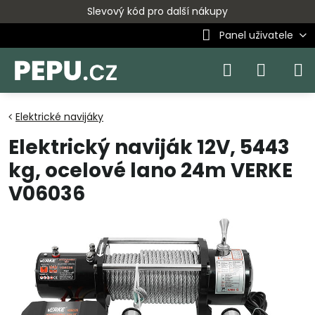
Slevový kód pro další nákupy
Panel uživatele
Elektrické navijáky
Elektrický naviják 12V, 5443
kg, ocelové lano 24m VERKE
V06036