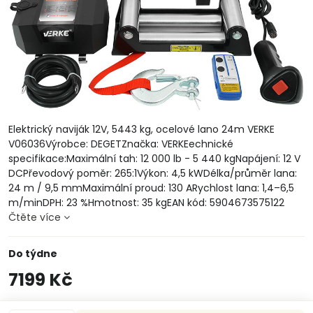
Elektrický naviják 12V, 5443 kg, ocelové lano 24m VERKE
V06036Výrobce: DEGETZnačka: VERKEechnické
specifikace:Maximální tah: 12 000 lb - 5 440 kgNapájení: 12 V
DCPřevodový poměr: 265:1Výkon: 4,5 kWDélka/průměr lana:
24 m / 9,5 mmMaximální proud: 130 ARychlost lana: 1,4–6,5
m/minDPH: 23 %Hmotnost: 35 kgEAN kód: 5904673575122
Čtěte více
Do týdne
7199 Kč